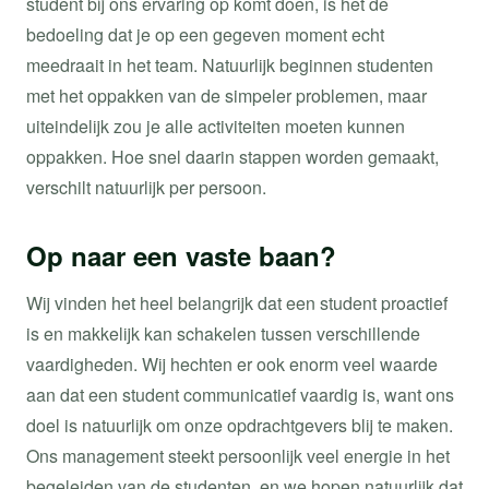
student bij ons ervaring op komt doen, is het de
bedoeling dat je op een gegeven moment echt
meedraait in het team. Natuurlijk beginnen studenten
met het oppakken van de simpeler problemen, maar
uiteindelijk zou je alle activiteiten moeten kunnen
oppakken. Hoe snel daarin stappen worden gemaakt,
verschilt natuurlijk per persoon.
Op naar een vaste baan?
Wij vinden het heel belangrijk dat een student proactief
is en makkelijk kan schakelen tussen verschillende
vaardigheden. Wij hechten er ook enorm veel waarde
aan dat een student communicatief vaardig is, want ons
doel is natuurlijk om onze opdrachtgevers blij te maken.
Ons management steekt persoonlijk veel energie in het
begeleiden van de studenten, en we hopen natuurlijk dat