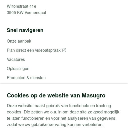
Wiltonstraat 41e
3905 KW Veenendaal
Snel navigeren
Onze aanpak
Plan direct een videoafspraak
Vacatures
Oplossingen
Producten & diensten
Contact
Cookies op de website van Masugro
Webshop (Copaco)
Deze website maakt gebruik van functionele en tracking
cookies. Die zetten we o.a. in om deze site zo goed mogelijk
Support
te laten functioneren én voor het analyseren van gegevens,
zodat we uw gebruikerservaring kunnen verbeteren.
Service aanvraag