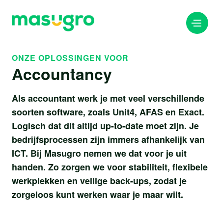
ONZE OPLOSSINGEN VOOR
Accountancy
info@masugro.nl
088 040 8200
Als accountant werk je met veel verschillende
soorten software, zoals Unit4, AFAS en Exact.
Logisch dat dit altijd up-to-date moet zijn. Je
bedrijfsprocessen zijn immers afhankelijk van
ICT. Bij Masugro nemen we dat voor je uit
handen. Zo zorgen we voor stabiliteit, flexibele
werkplekken en veilige back-ups, zodat je
zorgeloos kunt werken waar je maar wilt.