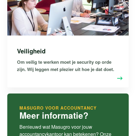
Veiligheid
Om veilig te werken moet je security op orde
zijn. Wij leggen met plezier uit hoe je dat doet.
MASUGRO VOOR ACCOUNTANCY
Meer informatie?
Benieuwd wat Masugro voor jouw
accountancykantoor kan betekenen? Onze