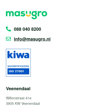
088 040 8200
info@masugro.nl
Veenendaal
Wiltonstraat 41e
3905 KW Veenendaal