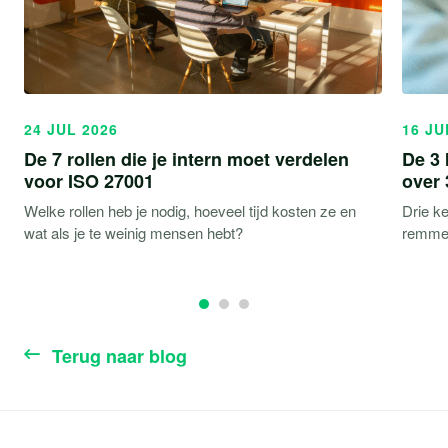
24 JUL 2026
16 JU
De 7 rollen die je intern moet verdelen
De 3 
voor ISO 27001
over 
Welke rollen heb je nodig, hoeveel tijd kosten ze en
Drie ke
wat als je te weinig mensen hebt?
remmen
Terug naar blog