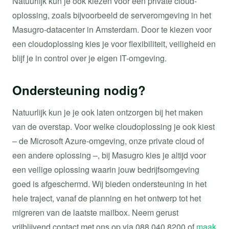
Natuurlijk kun je ook kiezen voor een private cloud-
oplossing, zoals bijvoorbeeld de serveromgeving in het
Masugro-datacenter in Amsterdam. Door te kiezen voor
een cloudoplossing kies je voor flexibiliteit, veiligheid en
blijf je in control over je eigen IT-omgeving.
Ondersteuning nodig?
Natuurlijk kun je je ook laten ontzorgen bij het maken
van de overstap. Voor welke cloudoplossing je ook kiest
– de Microsoft Azure-omgeving, onze private cloud of
een andere oplossing –, bij Masugro kies je altijd voor
een veilige oplossing waarin jouw bedrijfsomgeving
goed is afgeschermd. Wij bieden ondersteuning in het
hele traject, vanaf de planning en het ontwerp tot het
migreren van de laatste mailbox. Neem gerust
vrijblijvend contact met ons op via 088 040 8200 of
maak