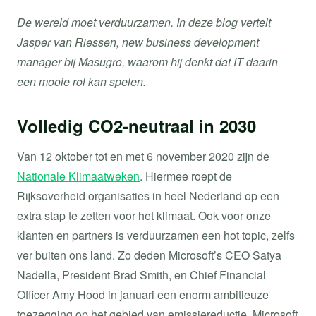
De wereld moet verduurzamen. In deze blog vertelt
Jasper van Riessen, new business development
manager bij Masugro, waarom hij denkt dat IT daarin
een mooie rol kan spelen.
Volledig CO2-neutraal in 2030
Van 12 oktober tot en met 6 november 2020 zijn de
Nationale Klimaatweken
. Hiermee roept de
Rijksoverheid organisaties in heel Nederland op een
extra stap te zetten voor het klimaat. Ook voor onze
klanten en partners is verduurzamen een hot topic, zelfs
ver buiten ons land. Zo deden Microsoft’s CEO Satya
Nadella, President Brad Smith, en Chief Financial
Officer Amy Hood in januari een enorm ambitieuze
toezegging op het gebied van emissiereductie. Microsoft