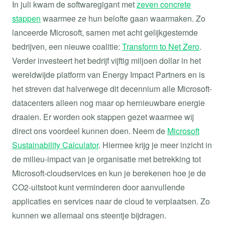
In juli kwam de softwaregigant met
zeven concrete
stappen
waarmee ze hun belofte gaan waarmaken. Zo
lanceerde Microsoft, samen met acht gelijkgestemde
bedrijven, een nieuwe coalitie:
Transform to Net Zero
.
Verder investeert het bedrijf vijftig miljoen dollar in het
wereldwijde platform van Energy Impact Partners en is
het streven dat halverwege dit decennium alle Microsoft-
datacenters alleen nog maar op hernieuwbare energie
draaien. Er worden ook stappen gezet waarmee wij
direct ons voordeel kunnen doen. Neem de
Microsoft
Sustainability Calculator
. Hiermee krijg je meer inzicht in
de milieu-impact van je organisatie met betrekking tot
Microsoft-cloudservices en kun je berekenen hoe je de
CO2-uitstoot kunt verminderen door aanvullende
applicaties en services naar de cloud te verplaatsen. Zo
kunnen we allemaal ons steentje bijdragen.