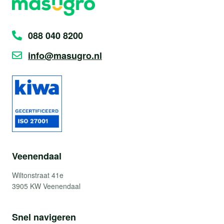
088 040 8200
info@masugro.nl
Veenendaal
Wiltonstraat 41e
3905 KW Veenendaal
Snel navigeren