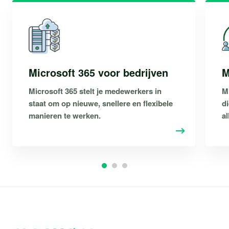
Microsoft 365 voor bedrijven
M
Microsoft 365 stelt je medewerkers in
M
staat om op nieuwe, snellere en flexibele
di
manieren te werken.
al