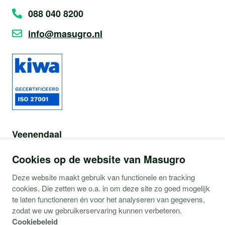
088 040 8200
info@masugro.nl
Veenendaal
Wiltonstraat 41e
Cookies op de website van Masugro
3905 KW Veenendaal
Deze website maakt gebruik van functionele en tracking
cookies. Die zetten we o.a. in om deze site zo goed mogelijk
Snel navigeren
te laten functioneren én voor het analyseren van gegevens,
zodat we uw gebruikerservaring kunnen verbeteren.
Onze aanpak
Cookiebeleid