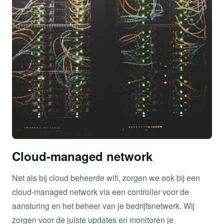
Cloud-managed network
Net als bij cloud beheerde wifi, zorgen we ook bij een
cloud-managed network via een controller voor de
aansturing en het beheer van je bedrijfsnetwerk. Wij
zorgen voor de juiste updates en monitoren je