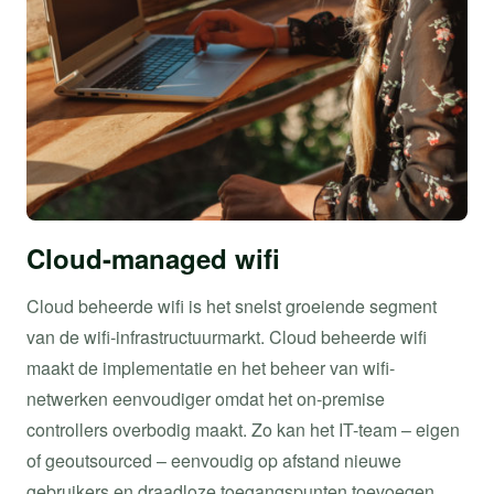
Cloud-managed wifi
Cloud beheerde wifi is het snelst groeiende segment
van de wifi-infrastructuurmarkt. Cloud beheerde wifi
maakt de implementatie en het beheer van wifi-
netwerken eenvoudiger omdat het on-premise
controllers overbodig maakt. Zo kan het IT-team – eigen
of geoutsourced – eenvoudig op afstand nieuwe
gebruikers en draadloze toegangspunten toevoegen,