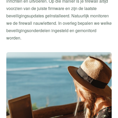
inrichten en uitvoeren. Op die manier is je firewall altijd
voorzien van de juiste firmware en zijn de laatste
beveiligingsupdates geïnstalleerd. Natuurlijk monitoren
we de firewall nauwlettend. In overleg bepalen we welke
beveiligingsonderdelen ingesteld en gemonitord
worden.