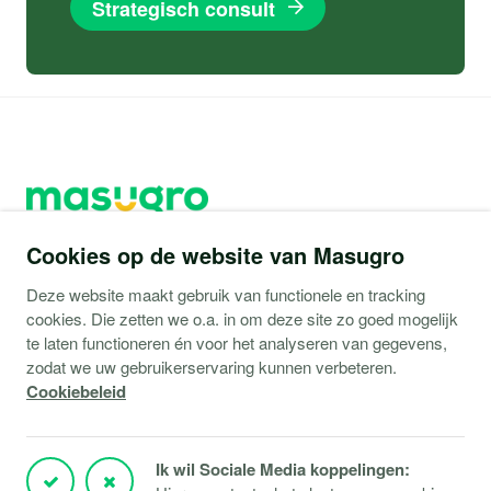
Strategisch consult
Cookies op de website van Masugro
088 040 8200
Deze website maakt gebruik van functionele en tracking
info@masugro.nl
cookies. Die zetten we o.a. in om deze site zo goed mogelijk
te laten functioneren én voor het analyseren van gegevens,
zodat we uw gebruikerservaring kunnen verbeteren.
Cookiebeleid
Ik wil Sociale Media koppelingen: