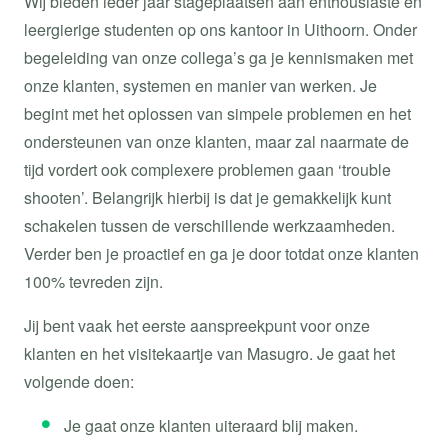
Wij bieden ieder jaar stageplaatsen aan enthousiaste en
leergierige studenten op ons kantoor in Uithoorn. Onder
begeleiding van onze collega’s ga je kennismaken met
onze klanten, systemen en manier van werken. Je
begint met het oplossen van simpele problemen en het
ondersteunen van onze klanten, maar zal naarmate de
tijd vordert ook complexere problemen gaan ‘trouble
shooten’. Belangrijk hierbij is dat je gemakkelijk kunt
schakelen tussen de verschillende werkzaamheden.
Verder ben je proactief en ga je door totdat onze klanten
100% tevreden zijn.
Jij bent vaak het eerste aanspreekpunt voor onze
klanten en het visitekaartje van Masugro. Je gaat het
volgende doen:
Je gaat onze klanten uiteraard blij maken.