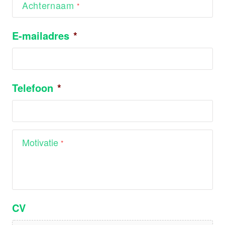
Achternaam
E-mailadres
*
Telefoon
*
Motivatie
CV