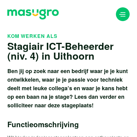
KOM WERKEN ALS
Stagiair ICT-Beheerder
info@masugro.nl
(niv. 4) in Uithoorn
088 040 8200
Ben jij op zoek naar een bedrijf waar je je kunt
ontwikkelen, waar je je passie voor techniek
deelt met leuke collega’s en waar je kans hebt
op een baan na je stage? Lees dan verder en
solliciteer naar deze stageplaats!
Functieomschrijving