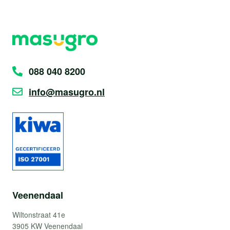
088 040 8200
info@masugro.nl
Veenendaal
Wiltonstraat 41e
3905 KW Veenendaal