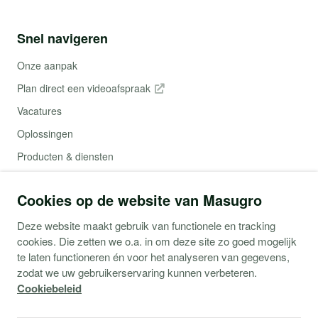
Snel navigeren
Onze aanpak
Plan direct een videoafspraak
Vacatures
Oplossingen
Producten & diensten
Contact
Cookies op de website van Masugro
Webshop (Copaco)
Deze website maakt gebruik van functionele en tracking
cookies. Die zetten we o.a. in om deze site zo goed mogelijk
Support
te laten functioneren én voor het analyseren van gegevens,
zodat we uw gebruikerservaring kunnen verbeteren.
Service aanvraag
Cookiebeleid
Storingen Microsoft 365