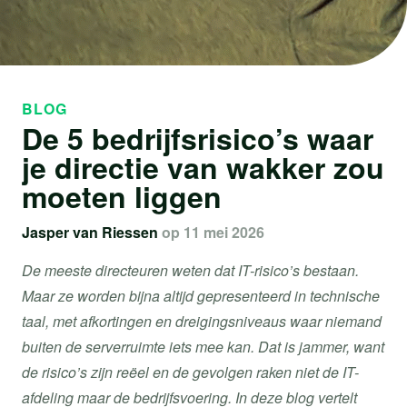
BLOG
​De 5 bedrijfsrisico’s waar
je directie van wakker zou
moeten liggen
Jasper van Riessen
op 11 mei 2026
De meeste directeuren weten dat IT-risico’s bestaan.
Maar ze worden bijna altijd gepresenteerd in technische
taal, met afkortingen en dreigingsniveaus waar niemand
buiten de serverruimte iets mee kan. Dat is jammer, want
de risico’s zijn reëel en de gevolgen raken niet de IT-
afdeling maar de bedrijfsvoering. In deze blog vertelt