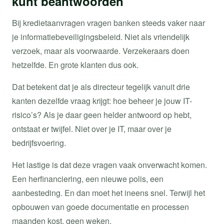
kunt beantwoorden
Bij kredietaanvragen vragen banken steeds vaker naar
je informatiebeveiligingsbeleid. Niet als vriendelijk
verzoek, maar als voorwaarde. Verzekeraars doen
hetzelfde. En grote klanten dus ook.
Dat betekent dat je als directeur tegelijk vanuit drie
kanten dezelfde vraag krijgt: hoe beheer je jouw IT-
risico’s? Als je daar geen helder antwoord op hebt,
ontstaat er twijfel. Niet over je IT, maar over je
bedrijfsvoering.
Het lastige is dat deze vragen vaak onverwacht komen.
Een herfinanciering, een nieuwe polis, een
aanbesteding. En dan moet het ineens snel. Terwijl het
opbouwen van goede documentatie en processen
maanden kost, geen weken.