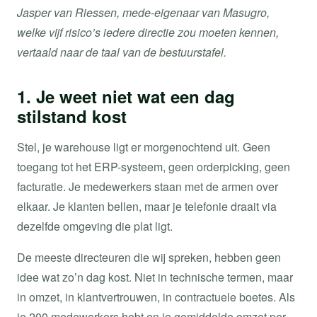
Jasper van Riessen, mede-eigenaar van Masugro,
welke vijf risico’s iedere directie zou moeten kennen,
vertaald naar de taal van de bestuurstafel.
1. Je weet niet wat een dag
stilstand kost
Stel, je warehouse ligt er morgenochtend uit. Geen
toegang tot het ERP-systeem, geen orderpicking, geen
facturatie. Je medewerkers staan met de armen over
elkaar. Je klanten bellen, maar je telefonie draait via
dezelfde omgeving die plat ligt.
De meeste directeuren die wij spreken, hebben geen
idee wat zo’n dag kost. Niet in technische termen, maar
in omzet, in klantvertrouwen, in contractuele boetes. Als
je 200 medewerkers hebt en je gemiddelde omzet per