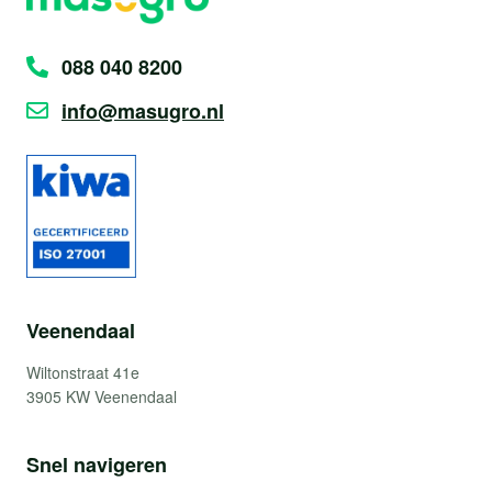
088 040 8200
info@masugro.nl
Veenendaal
Wiltonstraat 41e
3905 KW Veenendaal
Snel navigeren