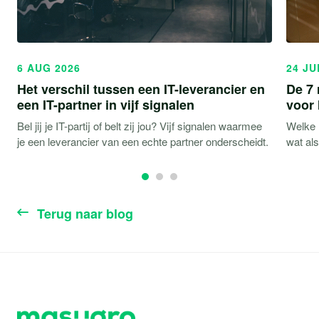
6 AUG 2026
24 JU
Het verschil tussen een IT-leverancier en
De 7 
een IT-partner in vijf signalen
voor
Bel jij je IT-partij of belt zij jou? Vijf signalen waarmee
Welke r
je een leverancier van een echte partner onderscheidt.
wat al
Terug naar blog