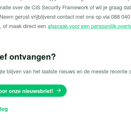
rmatie over de CIS Security Framework of wil je graag da
Neem gerust vrijblijvend contact met ons op via 088 040
, of maak direct een
afspraak voor een persoonlijk overl
ef ontvangen?
gte blijven van het laatste nieuws en de meeste recente 
voor onze nieuwsbrief!
log