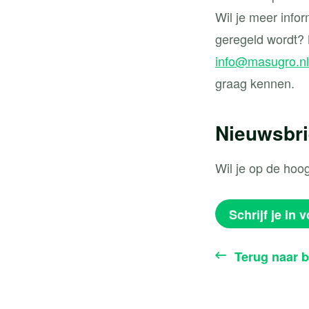
Wil je meer info
geregeld wordt? 
info@masugro.nl
graag kennen.
Nieuwsbri
Wil je op de hoo
Schrijf je in 
Terug naar b