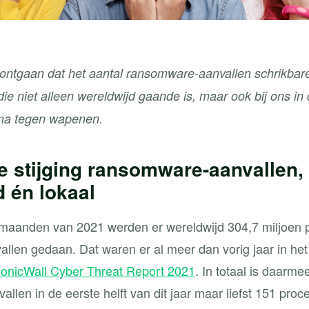
ontgaan dat het aantal ransomware-aanvallen schrikbar
die niet alleen wereldwijd gaande is, maar ook bij ons in
rima tegen wapenen.
e stijging ransomware-aanvallen,
d én lokaal
 maanden van 2021 werden er wereldwijd 304,7 miljoen 
len gedaan. Dat waren er al meer dan vorig jaar in het 
onicWall Cyber Threat Report 2021
. In totaal is daarme
len in de eerste helft van dit jaar maar liefst 151 proc