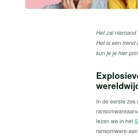
Het zal niemand 
Het is een trend 
kun je je hier p
Explosiev
wereldwij
In de eerste zes
ransomwareaanval
lezen we in het
S
ransomware-aanval