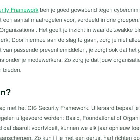
rity Framework
ben je goed gewapend tegen cybercrimin
t een aantal maatregelen voor, verdeeld in drie groepen:
rganizational. Het geeft je inzicht in waar de zwakke pl
erk. Door hiermee aan de slag te gaan, zorg je niet allee
et van passende preventiemiddelen, je zorgt ook dat het 
s onder je medewerkers. Zo zorg je dat jouw organisati
n bieden.
en?
aag met het CIS Security Framework. Uiteraard bepaal je 
gelen uitgevoerd worden: Basic, Foundational of Organi
d dat daaruit voortvloeit, kunnen we elk jaar opnieuw to
anscherpen. Zo kun jij je met een gerust hart richten op