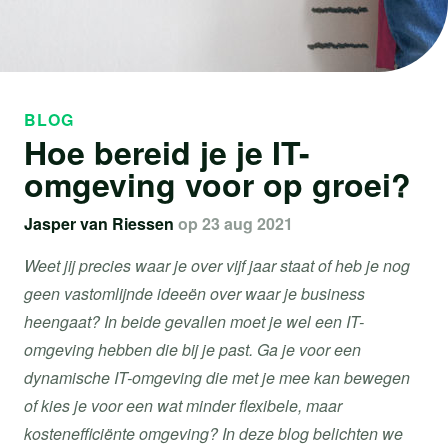
BLOG
Hoe bereid je je IT-
omgeving voor op groei?
Jasper van Riessen
op 23 aug 2021
Weet jij precies waar je over vijf jaar staat of heb je nog
geen vastomlijnde ideeën over waar je business
heengaat? In beide gevallen moet je wel een IT-
omgeving hebben die bij je past. Ga je voor een
dynamische IT-omgeving die met je mee kan bewegen
of kies je voor een wat minder flexibele, maar
kostenefficiënte omgeving? In deze blog belichten we