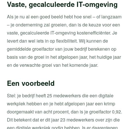
Vaste, gecalculeerde IT-omgeving
Als je nu al een goed beeld hebt hoe snel – of langzaam
– je onderneming zal groeien, dan is de keuze voor een
vaste, gecalculeerde IT-omgeving kostenefficiënter. Je
levert dan wel iets in op flexibiliteit. Wij kunnen de
gemiddelde groeifactor van jouw bedrijf berekenen op
basis van de groei in het afgelopen jaar, het huidige jaar
en de verwachte groei van het komende jaar.
Een voorbeeld
Stel: je bedrijf heeft 25 medewerkers die een digitale
werkplek hebben en je hebt afgelopen jaar een krimp
doorgemaakt van acht procent, dan is je groeifactor 0,92.
Dit betekent dat er dit jaar 23 medewerkers over zijn die
een digitale werkplek nodig hebben. Is er daarentegen