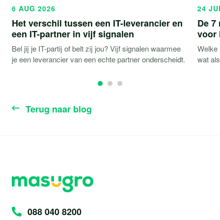
6 AUG 2026
24 JU
Het verschil tussen een IT-leverancier en
De 7 
een IT-partner in vijf signalen
voor
Bel jij je IT-partij of belt zij jou? Vijf signalen waarmee
Welke r
je een leverancier van een echte partner onderscheidt.
wat al
Terug naar blog
088 040 8200