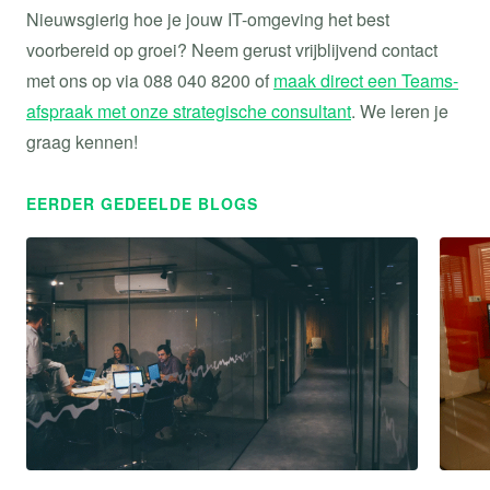
Nieuwsgierig hoe je jouw IT-omgeving het best
voorbereid op groei? Neem gerust vrijblijvend contact
met ons op via 088 040 8200 of
maak direct een Teams-
afspraak met onze strategische consultant
. We leren je
graag kennen!
EERDER GEDEELDE BLOGS