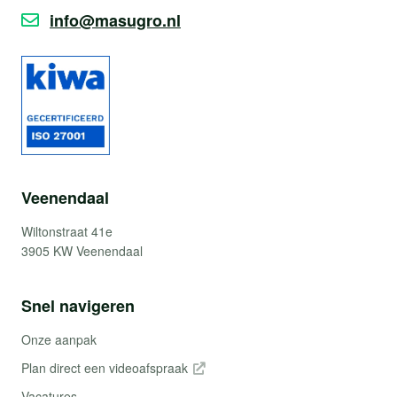
info@masugro.nl
Veenendaal
Wiltonstraat 41e
3905 KW Veenendaal
Snel navigeren
Onze aanpak
Plan direct een videoafspraak
Vacatures