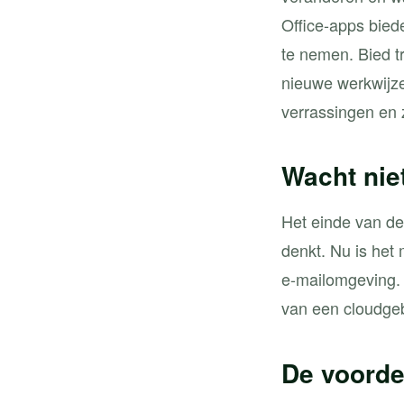
Office-apps bied
te nemen. Bied t
nieuwe werkwijze
verrassingen en 
Wacht niet
Het einde van de
denkt. Nu is het
e-mailomgeving. 
van een cloudge
De voorde