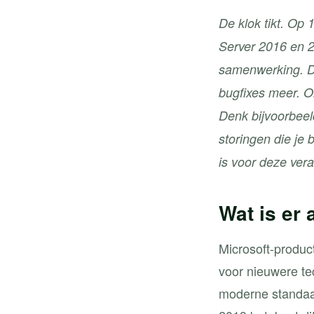
De klok tikt. Op
Server 2016 en 2
samenwerking. Da
bugfixes meer. Or
Denk bijvoorbeel
storingen die je 
is voor deze vera
Wat is er
Microsoft-produc
voor nieuwere te
moderne standaar