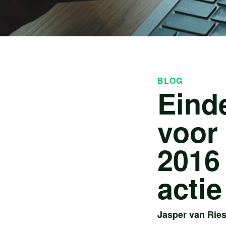
BLOG
Eind
voor
2016 
actie
Jasper van Rie