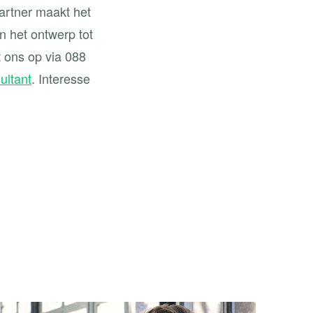
partner maakt het
en het ontwerp tot
t ons op via 088
ultant
. Interesse