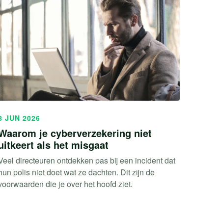
8 JUN 2026
Waarom je cyberverzekering niet
uitkeert als het misgaat
Veel directeuren ontdekken pas bij een incident dat
hun polis niet doet wat ze dachten. Dit zijn de
voorwaarden die je over het hoofd ziet.