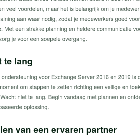
en veel voordelen, maar het is belangrijk om je medewer
raining aan waar nodig, zodat je medewerkers goed voor
. Met een strakke planning en heldere communicatie vo
zorg je voor een soepele overgang.
 te lang
 ondersteuning voor Exchange Server 2016 en 2019 is di
 moment om stappen te zetten richting een veilige en to
Wacht niet te lang. Begin vandaag met plannen en ontd
baseerde oplossing.
len van een ervaren partner