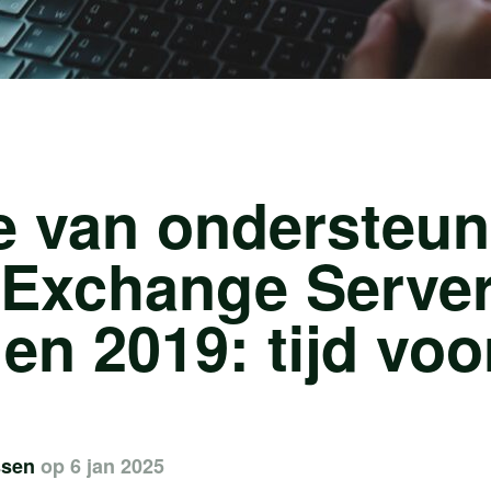
e van ondersteun
 Exchange Serve
en 2019: tijd voo
ssen
op 6 jan 2025