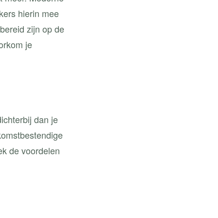
kers hierin mee
bereid zijn op de
orkom je
chterbij dan je
ekomstbestendige
ek de voordelen