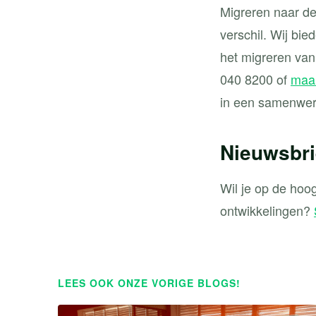
Migreren naar de
verschil. Wij bie
het migreren van
040 8200 of
maak
in een samenwer
Nieuwsbri
Wil je op de hoo
ontwikkelingen?
LEES OOK ONZE VORIGE BLOGS!