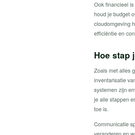
Ook financieel is
houd je budget o
cloudomgeving he
efficiëntie en con
Hoe stap 
Zoals met alles 
inventarisatie v
systemen zijn e
je alle stappen e
toe is.
Communicatie spee
veranderen en w