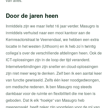
van alles.
Door de jaren heen
Inmiddels zijn we maar liefst 16 jaar verder. Masugro is
inmiddels verhuisd naar een mooi kantoor aan de
Kernreactorstraat te Veenendaal, we hebben een extra
locatie in het westen (Uithoorn) en ik heb zo’n twintig
collega’s over de verschillende afdelingen heen. Ook de
ICT-oplossingen zijn in de loop der tijd veranderd.
Internetverbindingen zijn sneller en cloud-oplossingen
zijn niet meer weg te denken. Zelf ben ik een aantal keer
van functie gewisseld. Zelfs één keer noodgedwongen,
om medische redenen. Ik ben Masugro nog steeds
dankbaar voor de ruimte en flexibiliteit die me toen is
geboden. Dat ik elk “hoekje” van Masugro heb
meegemaakt, heeft zeker zijn voordelen voor de rol van