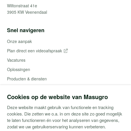
Wiltonstraat 41e
3905 KW Veenendaal
Snel navigeren
Onze aanpak
Plan direct een videoafspraak
Vacatures
Oplossingen
Producten & diensten
Contact
Cookies op de website van Masugro
Webshop (Copaco)
Deze website maakt gebruik van functionele en tracking
cookies. Die zetten we o.a. in om deze site zo goed mogelijk
Support
te laten functioneren én voor het analyseren van gegevens,
zodat we uw gebruikerservaring kunnen verbeteren.
Service aanvraag