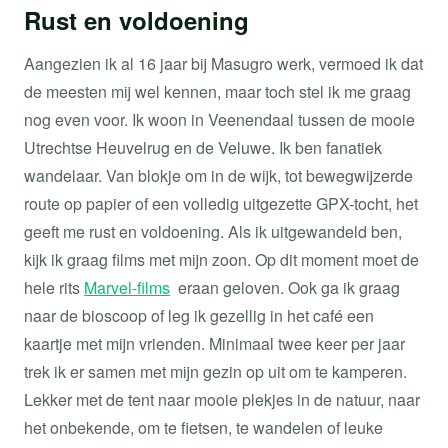
Rust en voldoening
Aangezien ik al 16 jaar bij Masugro werk, vermoed ik dat
de meesten mij wel kennen, maar toch stel ik me graag
nog even voor. Ik woon in Veenendaal tussen de mooie
Utrechtse Heuvelrug en de Veluwe. Ik ben fanatiek
wandelaar. Van blokje om in de wijk, tot bewegwijzerde
route op papier of een volledig uitgezette GPX-tocht, het
geeft me rust en voldoening. Als ik uitgewandeld ben,
kijk ik graag films met mijn zoon. Op dit moment moet de
hele rits
Marvel-films
eraan geloven. Ook ga ik graag
naar de bioscoop of leg ik gezellig in het café een
kaartje met mijn vrienden. Minimaal twee keer per jaar
trek ik er samen met mijn gezin op uit om te kamperen.
Lekker met de tent naar mooie plekjes in de natuur, naar
het onbekende, om te fietsen, te wandelen of leuke