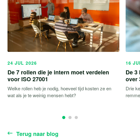
24 JUL 2026
16 JU
De 7 rollen die je intern moet verdelen
De 3 
voor ISO 27001
over 
Welke rollen heb je nodig, hoeveel tijd kosten ze en
Drie ke
wat als je te weinig mensen hebt?
remmen
Terug naar blog