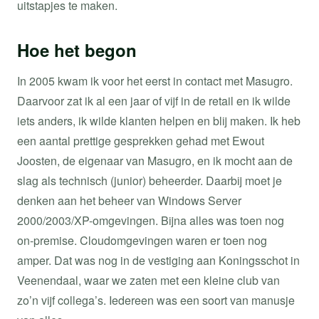
uitstapjes te maken.
Hoe het begon
In 2005 kwam ik voor het eerst in contact met Masugro.
Daarvoor zat ik al een jaar of vijf in de retail en ik wilde
iets anders, ik wilde klanten helpen en blij maken. Ik heb
een aantal prettige gesprekken gehad met Ewout
Joosten, de eigenaar van Masugro, en ik mocht aan de
slag als technisch (junior) beheerder. Daarbij moet je
denken aan het beheer van Windows Server
2000/2003/XP-omgevingen. Bijna alles was toen nog
on-premise. Cloudomgevingen waren er toen nog
amper. Dat was nog in de vestiging aan Koningsschot in
Veenendaal, waar we zaten met een kleine club van
zo’n vijf collega’s. Iedereen was een soort van manusje