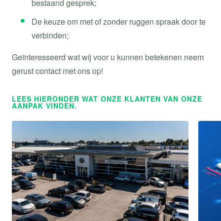
bestaand gesprek;
De keuze om met of zonder ruggen spraak door te
verbinden;
Geïnteresseerd wat wij voor u kunnen betekenen neem
gerust contact met ons op!
LEES HIERONDER WAT ONZE KLANTEN VAN ONZE
AANPAK VINDEN.