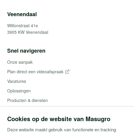
Veenendaal
Wiltonstraat 41e
3905 KW Veenendaal
Snel navigeren
Onze aanpak
Plan direct een videoafspraak
Vacatures
Oplossingen
Producten & diensten
Contact
Cookies op de website van Masugro
Webshop (Copaco)
Deze website maakt gebruik van functionele en tracking