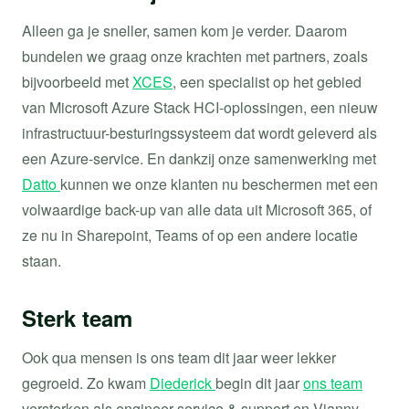
Alleen ga je sneller, samen kom je verder. Daarom
bundelen we graag onze krachten met partners, zoals
bijvoorbeeld met
XCES
, een specialist op het gebied
van Microsoft Azure Stack HCI-oplossingen, een nieuw
infrastructuur-besturingssysteem dat wordt geleverd als
een Azure-service. En dankzij onze samenwerking met
Datto
kunnen we onze klanten nu beschermen met een
volwaardige back-up van alle data uit Microsoft 365, of
ze nu in Sharepoint, Teams of op een andere locatie
staan.
Sterk team
Ook qua mensen is ons team dit jaar weer lekker
gegroeid. Zo kwam
Diederick
begin dit jaar
ons team
versterken als engineer service & support en Vianny